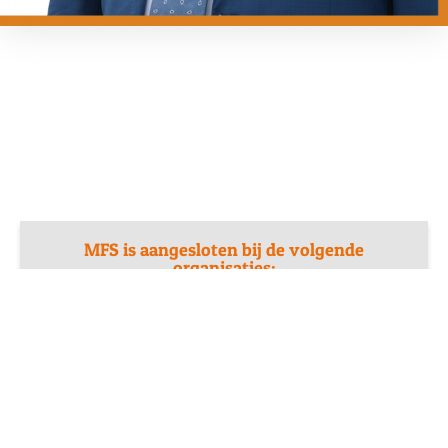
MFS is aangesloten bij de volgende
organisaties: