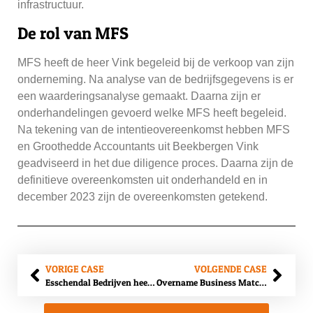
infrastructuur.
De rol van MFS
MFS heeft de heer Vink begeleid bij de verkoop van zijn
onderneming. Na analyse van de bedrijfsgegevens is er
een waarderingsanalyse gemaakt. Daarna zijn er
onderhandelingen gevoerd welke MFS heeft begeleid.
Na tekening van de intentieovereenkomst hebben MFS
en Groothedde Accountants uit Beekbergen Vink
geadviseerd in het due diligence proces. Daarna zijn de
definitieve overeenkomsten uit onderhandeld en in
december 2023 zijn de overeenkomsten getekend.
VORIGE CASE
VOLGENDE CASE
Esschendal Bedrijven heeft de GSM-reparatiewinkel Repairhouse in Zutphen overgenomen.
Overname Business Match door VEVR