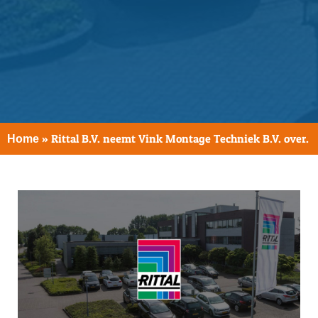
»
Rittal B.V. neemt Vink Montage Techniek B.V. over.
Home