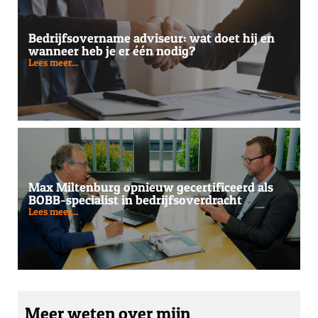
Bedrijfsovername adviseur: wat doet hij en
wanneer heb je er één nodig?
Lees meer...
Max Miltenburg opnieuw gecertificeerd als
BOBB-specialist in bedrijfsoverdracht
Lees meer...
Meer weten over mijn