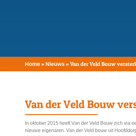
»
»
Van der Veld Bouw versterk
Home
Nieuws
Van der Veld Bouw vers
In oktober 2015 heeft Van der Veld Bouw zich via 
nieuwe eigenaren. Van der Veld bouw uit Hoofddorp 