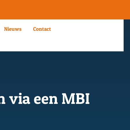
Nieuws
Contact
h via een MBI