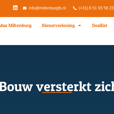
info@miltenburgfs.nl
(+31) 6 51 93 56 23
Max Miltenburg
Dienstverlening
Deallist
 Bouw versterkt zic