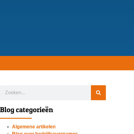
Blog categorieën
Algemene artikelen
Blog over bedrijfsovernames