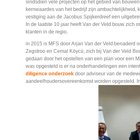
sindsdien vele projecten op het gebied van bouwen
kernwaardes van het bedrijf zijn ambachtelijkheid, 
vestiging aan de Jacobus Spijkerdreef een uitgebr
In de laatste 10 jaar heeft Van der Veld bouw zich
klanten in de regio.
in 2015 is MFS door Arjan Van der Veld benaderd o
Zegstroo en Cemal Köycü, zich bij Van der Veld 
gedaan door het opstellen van een plan voor een
was opgesteld is er na onderhandelingen een inte
diligence onderzoek
door adviseur van de medewe
aandeelhoudersovereenkomst worden opgesteld. In o