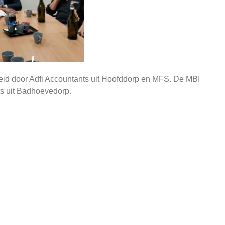
eid door Adfi Accountants uit Hoofddorp en MFS. De MBI
ts uit Badhoevedorp.