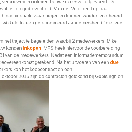
, verbouwen en interieurbouw succesvol uitgevoerd. De
kwaliteit en gedrevenheid. Van der Veld heeft op haar
eid machinepark, waar projecten kunnen worden voorbereid.
 ontwikkeld tot een gerenommeerd aannemersbedrijf met veel
m het traject te begeleiden waarbij 2 medewerkers, Mike
Bouw konden
inkopen
. MFS heeft hiervoor de voorbereiding
 MBI van de medewerkers. Nadat een informatiememorandum
ntieovereenkomst getekend. Na het uitvoeren van een
due
rkers kon het koopcontract en een
ktober 2015 zijn de contracten getekend bij Gopisingh en