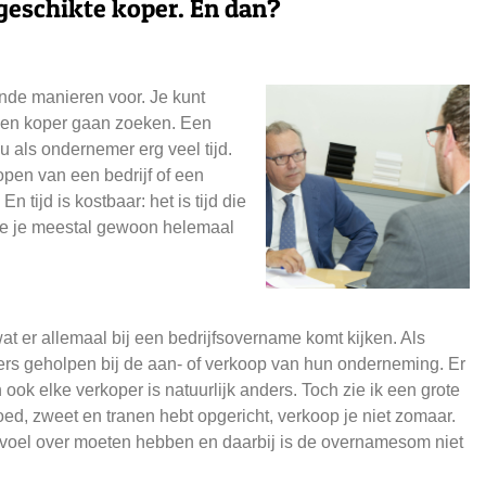
 geschikte koper. En dan?
llende manieren voor.
Je kunt
 een koper gaan zoeken. Een
ou als ondernemer erg veel tijd.
open van een bedrijf of een
 tijd is kostbaar: het is tijd die
d die je meestal gewoon helemaal
 er allemaal bij een bedrijfsovername komt kijken.
Als
ers geholpen bij de aan- of verkoop van hun onderneming. Er
ook elke verkoper is natuurlijk anders. Toch zie ik een grote
oed, zweet en tranen hebt opgericht, verkoop je niet zomaar.
 gevoel over moeten hebben en daarbij is de overnamesom niet