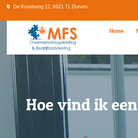
De Kruisboog 22, 6921 TL Duiven
Home
Hoe vind ik een