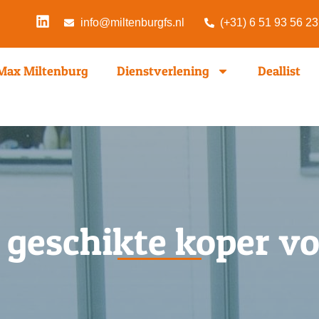
info@miltenburgfs.nl
(+31) 6 51 93 56 23
Max Miltenburg
Dienstverlening
Deallist
 geschikte koper vo