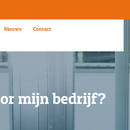
Nieuws
Contact
or mijn bedrijf?