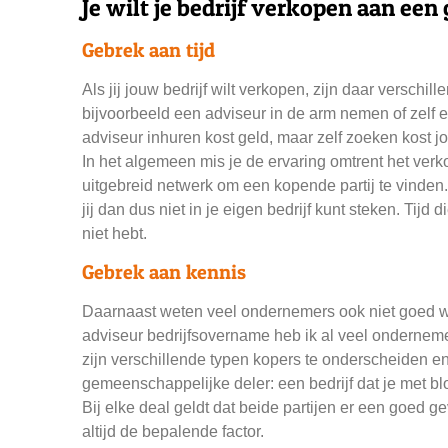
Je wilt je bedrijf verkopen aan een
Gebrek aan tijd
Als jij jouw bedrijf wilt verkopen, zijn daar verschi
bijvoorbeeld een adviseur in de arm nemen of zelf
adviseur inhuren kost geld, m
aar zelf zoeken kost j
In het algemeen mis je de ervaring omtrent het verk
uitgebreid netwerk om een kopende partij te vinden. En
jij dan dus niet in je eigen bedrijf kunt steken. Tij
niet hebt.
Gebrek aan kennis
Daarnaast weten veel ondernemers ook niet goed wat
adviseur bedrijfsovername heb ik al veel ondernem
zijn verschillende typen kopers te onderscheiden en 
gemeenschappelijke deler: een bedrijf dat je met bl
Bij elke deal geldt dat beide partijen er een goed
altijd de bepalende factor.