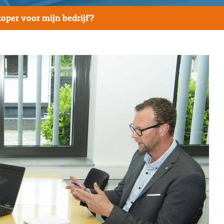
koper voor mijn bedrijf?